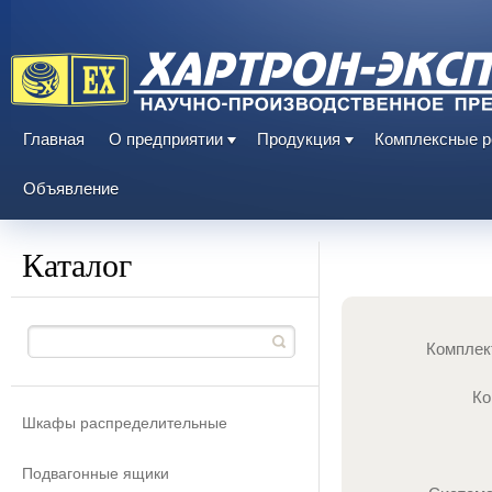
Главная
О предприятии
Продукция
Комплексные 
Объявление
Каталог
Комплек
Ко
Шкафы распределительные
Подвагонные ящики