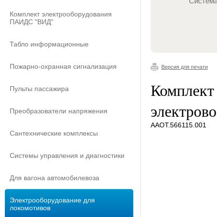
Система
Комплект электрооборудования
ПАИДС "ВИД"
Табло информационные
Пожарно-охранная сигнализация
Версия для печати
Комплект
Пульты пассажира
электров
Преобразователи напряжения
ААОТ.566115.001
Сантехнические комплексы
Системы управления и диагностики
Для вагона автомобилевоза
Электрооборудование для
локомотивов