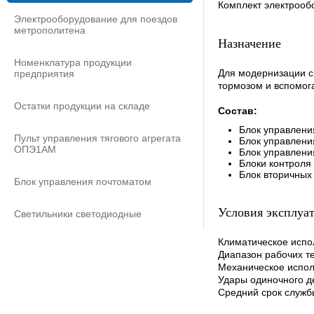
Комплект электрооб
Электрооборудование для поездов
метрополитена
Назначение
Номенклатура продукции
Для модернизации с
предприятия
тормозом и вспомог
Остатки продукции на складе
Состав:
Блок управлени
Пульт управления тягового агрегата
Блок управлени
ОПЭ1АМ
Блок управлен
Блоки контроля
Блок вторичных
Блок управления почтоматом
Условия эксплуа
Светильники светодиодные
Климатическое испо
Диапазон рабочих те
Механическое испол
Удары одиночного де
Средний срок служб