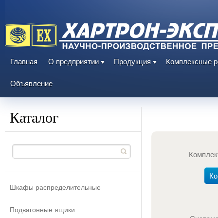
Главная
О предприятии
Продукция
Комплексные 
Объявление
Каталог
Комплек
Ко
Шкафы распределительные
Подвагонные ящики