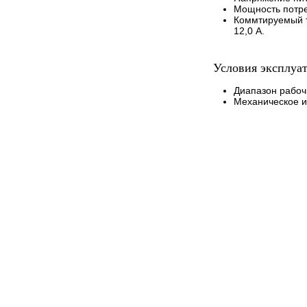
Мощность потре
Коммтируемый т
12,0 А.
Условия эксплуа
Диапазон рабочи
Механическое и