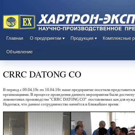
Главная
О предприятии
Продукция
Комплексные 
Объявление
CRRC DATONG CO
В период с 09.04.19г. по 10.04.19г. наше предприятие посетили представит
организациями. В процессе проведения данного мероприятия были достигну
локомотивах производства
"CRRC DATONG CO"
поставляемых как для нужд 
Надеемся, что данное сотрудничество начнётся в ближайшее время.