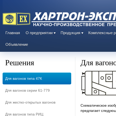
Главная
О предприятии
Продукция
Комплексные 
Объявление
Решения
Для вагон
Для вагонов типа 47К
Для вагонов серии 61-779
Для жестко-открытых вагонов
Схематическое изоб
предлагает следующ
Для вагонов типа РИЦ