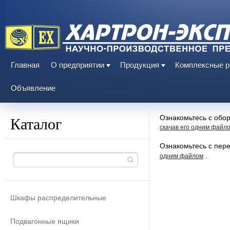
Главная
О предприятии
Продукция
Комплексные 
Объявление
Каталог
Ознакомьтесь с обо
скачав его одним файл
Ознакомьтесь с пер
.
одним файлом
Шкафы распределительные
Подвагонные ящики