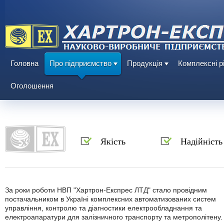
Головна
Про підприємство
Продукція
Комплексні р
Оголошення
Якість
Надійність
За роки роботи НВП "Хартрон-Експрес ЛТД" стало провідним
постачальником в Україні комплексних автоматизованих систем
управління, контролю та діагностики електрообладнання та
електроапаратури для залізничного транспорту та метрополітену.