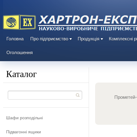
Головна
Про підприємство
Продукція
Комплексні р
Оголошення
Каталог
Прометей-
Шафи розподільні
Підвагонні ящики