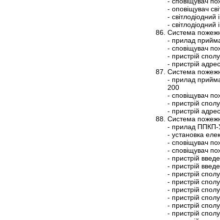
- сповіщувач п
- оповіщувач св
- світлодіодний
- світлодіодний
Система пожежн
- прилад прийм
- сповіщувач п
- пристрій спо
- пристрій адр
Система пожежн
- прилад прийм
200
- сповіщувач п
- пристрій спо
- пристрій адр
Система пожежн
- прилад ППКП-
- установка ел
- сповіщувач п
- сповіщувач п
- пристрій вве
- пристрій вве
- пристрій спо
- пристрій спо
- пристрій спо
- пристрій спо
- пристрій спо
- пристрій спо