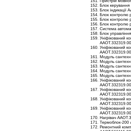
Пристрій мовно
Блок керування
Блок індикації 
Блок контролю 
Блок контролю 
Блок контролю 
Система автома
Блок управлінн
Уніфікований ко
ААОТ.332319.00
Уніфікований ко
ААОТ.332319.00
Модуль сантехн
Модуль сантехн
Модуль сантехн
Модуль сантехн
Модуль сантехн
Уніфікований ко
ААОТ.332319.00
Уніфікований ко
ААОТ.332319.00
Уніфікований ко
ААОТ.332319.00
Уніфікований ко
ААОТ.332319.00
Нагрівач ААОТ.
Термоблок-200 
Ремонтний комп