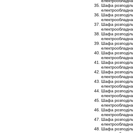
електрообладна
Шафа розподіль
електрообладна
Шафа розподіль
електрообладна
Шафа розподіль
електрообладна
Шафа розподіль
електрообладна
Шафа розподіль
електрообладна
Шафа розподіль
електрообладна
Шафа розподіль
електрообладна
Шафа розподіль
електрообладна
Шафа розподіль
електрообладна
Шафа розподіль
електрообладна
Шафа розподіль
електрообладна
Шафа розподіль
електрообладна
Шафа розподіль
електрообладна
Шафа розподіль