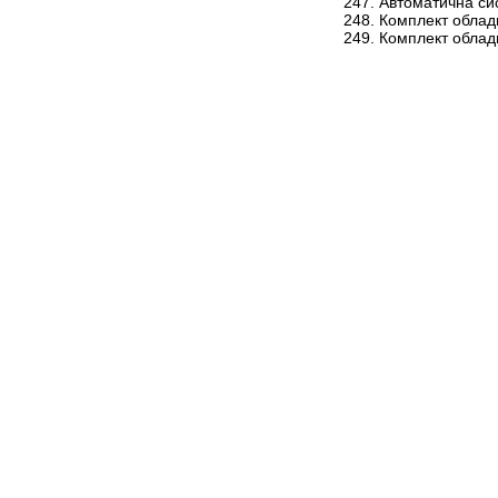
Автоматична си
Комплект облад
Комплект облад