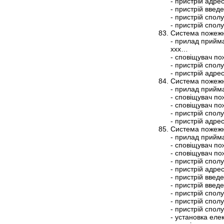
- пристрій адр
- пристрій вве
- пристрій спо
- пристрій спо
Система пожежн
- прилад прийм
ххх…
- сповіщувач п
- пристрій спол
- пристрій адр
Система пожежн
- прилад прийм
- сповіщувач п
- сповіщувач п
- пристрій спо
- пристрій адр
Система пожежн
- прилад прийм
- сповіщувач п
- сповіщувач п
- пристрій спол
- пристрій адр
- пристрій вве
- пристрій вве
- пристрій спо
- пристрій спо
- пристрій спо
- установка ел