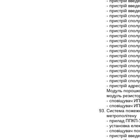
- пристрій вве
- пристрій вве
- пристрій вве
- пристрій спо
- пристрій спо
- пристрій спо
- пристрій спо
- пристрій спо
- пристрій спо
- пристрій спо
- пристрій спо
- пристрій спо
- пристрій спо
- пристрій спо
- пристрій спо
- пристрій спо
- пристрій спо
- пристрій адр
Модуль порошко
модуль резист
- сповіщувач И
- сповіщувач ИП
Система пожежно
метрополітену
- прилад ППКП-
- установка ел
- сповіщувач п
- пристрій вве