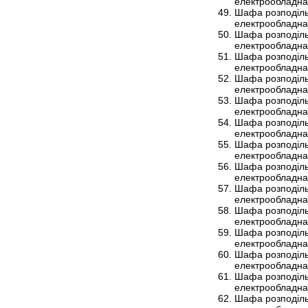
електрообладна
Шафа розподіль
електрообладна
Шафа розподіль
електрообладна
Шафа розподіль
електрообладна
Шафа розподіль
електрообладна
Шафа розподіль
електрообладна
Шафа розподіль
електрообладна
Шафа розподіль
електрообладна
Шафа розподіль
електрообладна
Шафа розподіль
електрообладна
Шафа розподіль
електрообладна
Шафа розподіль
електрообладна
Шафа розподіль
електрообладна
Шафа розподіль
електрообладна
Шафа розподіль