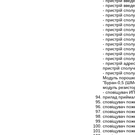
- пристрій вве
- пристрій вве
- пристрій спо
- пристрій спо
- пристрій спо
- пристрій спо
- пристрій спо
- пристрій спо
- пристрій спо
- пристрій спо
- пристрій спо
- пристрій спо
- пристрій спо
- пристрій адр
пристрій сполу
- пристрій спо
Модуль порошко
"Буран-0,5 (ШМ
модуль резист
- сповіщувач ИП
прилад приймал
сповіщувач пож
сповіщувач пож
сповіщувач пож
сповіщувач пож
сповіщувач пож
сповіщувач пож
сповіщувач пож