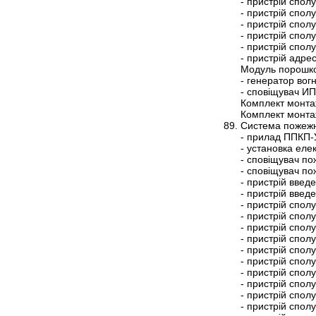
- пристрій спо
- пристрій спо
- пристрій спо
- пристрій спо
- пристрій спо
- пристрій адр
Модуль порошко
- генератор во
- сповіщувач И
Комплект монта
Комплект монта
Система пожежн
- прилад ППКП-
- установка ел
- сповіщувач п
- сповіщувач п
- пристрій вве
- пристрій вве
- пристрій спо
- пристрій спо
- пристрій спо
- пристрій спо
- пристрій спо
- пристрій спо
- пристрій спо
- пристрій спо
- пристрій спо
- пристрій спол