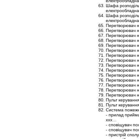
електрообладна
Шафа розподіль
електрообладна
Шафа розподіль
електрообладна
Перетворювач н
Перетворювач н
Перетворювач н
Перетворювач н
Перетворювач н
Перетворювач н
Перетворювач н
Перетворювач н
Перетворювач н
Перетворювач н
Перетворювач н
Перетворювач н
Перетворювач н
Перетворювач н
Перетворювач н
Пульт керуванн
Пульт керуванн
Система пожежн
- прилад прийм
ххх…
- сповіщувач п
- сповіщувач п
- пристрій спо