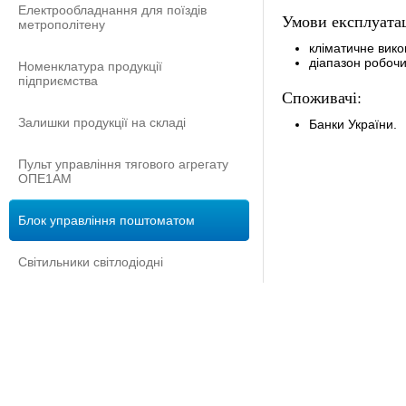
Електрообладнання для поїздів
Умови експлуатац
метрополітену
кліматичне вико
діапазон робочи
Номенклатура продукції
підприємства
Споживачі:
Залишки продукції на складі
Банки України.
Пульт управління тягового агрегату
ОПЕ1АМ
Блок управління поштоматом
Світильники світлодіодні