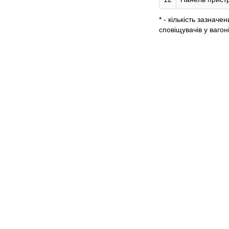
* - кількість зазна
сповіщувачів у вагон